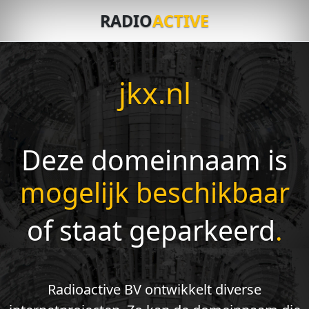
RADIO
ACTIVE
jkx.nl
Deze domeinnaam is
mogelijk beschikbaar
of staat geparkeerd
.
Radioactive BV ontwikkelt diverse